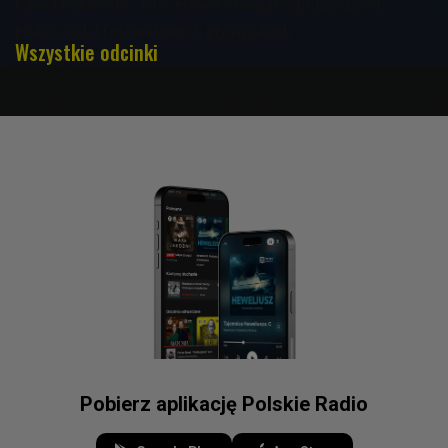
Dawid Rakowski - koncertowy chłopak o muzycznych
podróżach i festiwalowych przygodach
Wszystkie odcinki
Pobierz aplikację Polskie Radio