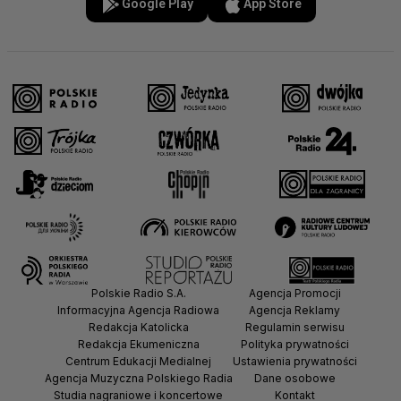
Google Play
App Store
Polskie Radio S.A.
Agencja Promocji
Informacyjna Agencja Radiowa
Agencja Reklamy
Redakcja Katolicka
Regulamin serwisu
Redakcja Ekumeniczna
Polityka prywatności
Centrum Edukacji Medialnej
Ustawienia prywatności
Agencja Muzyczna Polskiego Radia
Dane osobowe
Studia nagraniowe i koncertowe
Kontakt