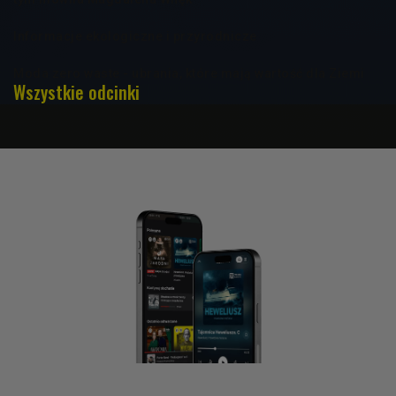
Informacje ekologiczne i przyrodnicze
Moda zero waste - ubrania, które mają wartość dla Ziemi
Wszystkie odcinki