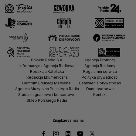
Polskie Radio S.A.
Agencja Promocji
Informacyjna Agencja Radiowa
Agencja Reklamy
Redakcja Katolicka
Regulamin serwisu
Redakcja Ekumeniczna
Polityka prywatności
Centrum Edukacji Medialnej
Ustawienia prywatności
Agencja Muzyczna Polskiego Radia
Dane osobowe
Studia nagraniowe i koncertowe
Kontakt
Sklep Polskiego Radia
Znajdziesz nas na