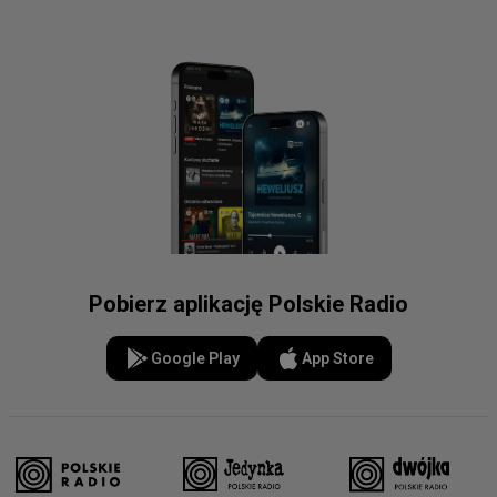
Pobierz aplikację Polskie Radio
Google Play
App Store