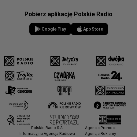
Pobierz aplikację Polskie Radio
Google Play
App Store
Polskie Radio S.A.
Agencja Promocji
Informacyjna Agencja Radiowa
Agencja Reklamy