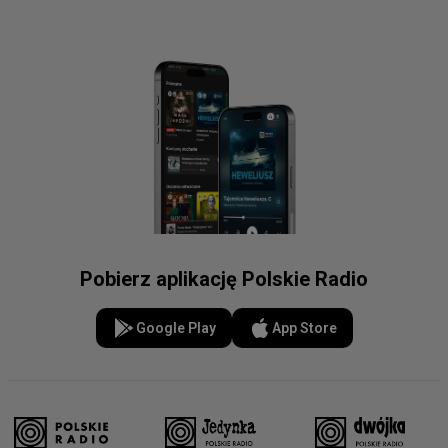
Pobierz aplikację Polskie Radio
Google Play
App Store