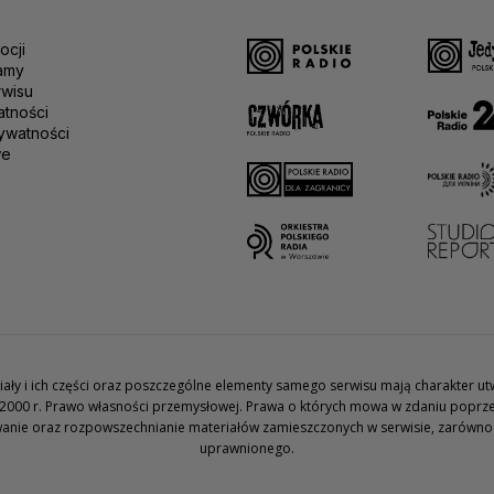
ocji
amy
rwisu
atności
ywatności
we
teriały i ich części oraz poszczególne elementy samego serwisu mają charakter 
2000 r. Prawo własności przemysłowej. Prawa o których mowa w zdaniu poprze
wanie oraz rozpowszechnianie materiałów zamieszczonych w serwisie, zarówno w 
uprawnionego.