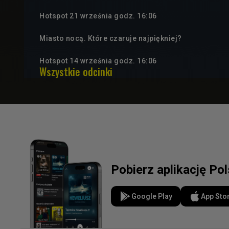
Hotspot 21 września godz. 16:06
Miasto nocą. Które czaruje najpiękniej?
Hotspot 14 września godz. 16:06
Wszystkie odcinki
Pobierz aplikację Po
Google Play
App Sto