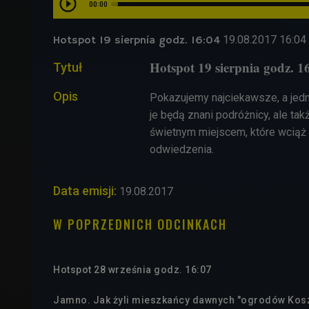
00:00
19.08.2017
16:04
Hotspot 19 sierpnia godz. 16:04
Hotspot 19 sierpnia godz. 1
Tytuł
Opis
Pokazujemy najciekawsze, a jedn
je będą znani podróżnicy, ale ta
świetnym miejscem, które wciąż
odwiedzenia.
Data emisji:
19.08.2017
W POPRZEDNICH ODCINKACH
Hotspot 28 września godz. 16:07
Jamno. Jak żyli mieszkańcy dawnych "ogrodów Kosz