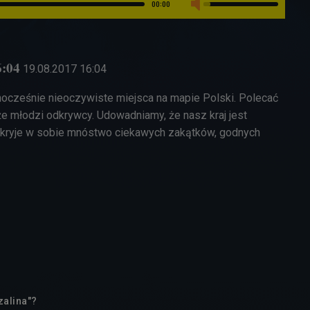
00:00
6:04
19.08.2017
16:04
ocześnie nieoczywiste miejsca na mapie Polski. Polecać
kże młodzi odkrywcy. Udowadniamy, że nasz kraj jest
 kryje w sobie mnóstwo ciekawych zakątków, godnych
alina"?