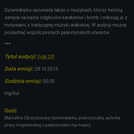
Dziennikarka opowiada także o muzykach, którzy tworzą
sample na bazie odgłosów karabinów i bomb i miksują je z
motywami z tradycyjnej muzyki arabskiej. W audycji można
posłuchać współczesnych palestyńskich utworów.
***
Tytuł audycji:
Folk Off
Data emisji:
28.10.2015
Godzina emisji:
00.00
mg/kul
Gość
Marcelina Obrzydowska (dziennikarka, podróżniczka, autorka
pracy magisterskiej o palestyńskim hip-hopie)