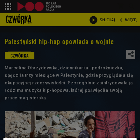
shopping_cart



WIĘCEJ
SŁUCHAJ

Palestyński hip-hop opowiada o wojnie
Marcelina Obrzydowska, dziennikarka i podróżniczka,
spędziła trzy miesiące w Palestynie, gdzie przyglądała się
okupacyjnej rzeczywistości. Szczególnie zaintrygowała ją
rodzima muzyka hip-hopowa, której poświęciła swoją
pracę magisterską.