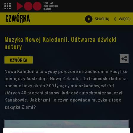
shopping_cart



WIĘCEJ
SŁUCHAJ

Muzyka Nowej Kaledonii. Odtwarza dźwięki
natury
Nowa Kaledonia to wyspy położone na zachodnim Pacyfiku
pomiędzy Australią a Nową Zelandią. Ta francuska kolonia
obecnie liczy około 300 tysięcy mieszkańców, wśród
których 40 procent stanowi ludność autochtoniczna, czyli
Kanakowie. Jak brzmi i o czym opowiada muzyka z tego
zakątka Ziemi?