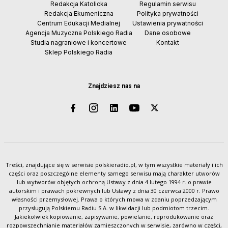
Redakcja Katolicka
Regulamin serwisu
Redakcja Ekumeniczna
Polityka prywatności
Centrum Edukacji Medialnej
Ustawienia prywatności
Agencja Muzyczna Polskiego Radia
Dane osobowe
Studia nagraniowe i koncertowe
Kontakt
Sklep Polskiego Radia
Znajdziesz nas na
Treści, znajdujące się w serwisie polskieradio.pl, w tym wszystkie materiały i ich
części oraz poszczególne elementy samego serwisu mają charakter utworów
lub wytworów objętych ochroną Ustawy z dnia 4 lutego 1994 r. o prawie
autorskim i prawach pokrewnych lub Ustawy z dnia 30 czerwca 2000 r. Prawo
własności przemysłowej. Prawa o których mowa w zdaniu poprzedzającym
przysługują Polskiemu Radiu S.A. w likwidacji lub podmiotom trzecim.
Jakiekolwiek kopiowanie, zapisywanie, powielanie, reprodukowanie oraz
rozpowszechnianie materiałów zamieszczonych w serwisie, zarówno w części,