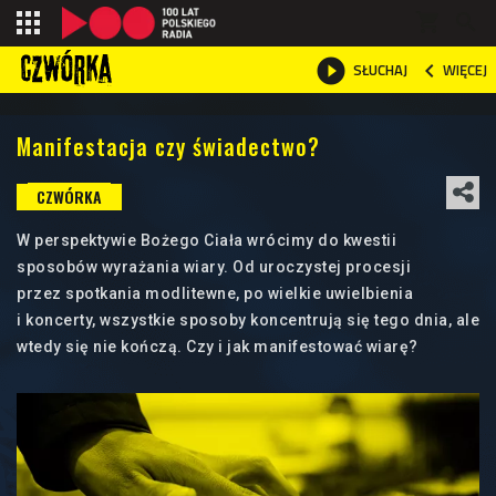
shopping_cart



WIĘCEJ
SŁUCHAJ

Manifestacja czy świadectwo?
W perspektywie Bożego Ciała wrócimy do kwestii
sposobów wyrażania wiary. Od uroczystej procesji
przez spotkania modlitewne, po wielkie uwielbienia
i koncerty, wszystkie sposoby koncentrują się tego dnia, ale
wtedy się nie kończą. Czy i jak manifestować wiarę?