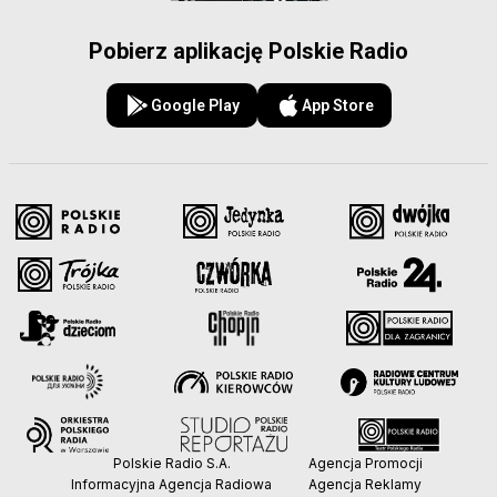
Pobierz aplikację Polskie Radio
Google Play
App Store
Polskie Radio S.A.
Agencja Promocji
Informacyjna Agencja Radiowa
Agencja Reklamy