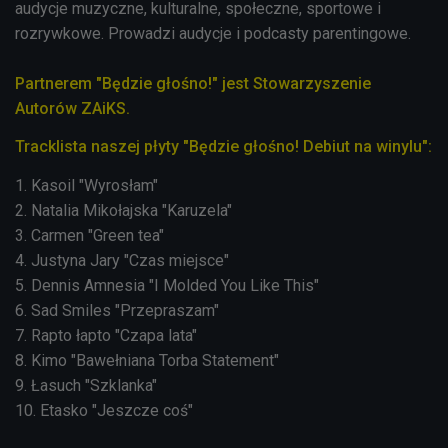
audycje muzyczne, kulturalne, społeczne, sportowe i
rozrywkowe. Prowadzi audycje i podcasty parentingowe.
Partnerem "Będzie głośno!" jest Stowarzyszenie
Autorów ZAiKS.
Tracklista naszej płyty "Będzie głośno! Debiut na winylu":
1. Kasoil "Wyrosłam"
2. Natalia Mikołajska "Karuzela"
3. Carmen "Green tea"
4. Justyna Jary "Czas miejsce"
5. Dennis Amnesia "I Molded You Like This"
6. Sad Smiles "Przepraszam"
7. Rapto łapto "Czapa lata"
8. Kimo "Bawełniana Torba Statement"
9. Łasuch "Szklanka"
10. Etasko "Jeszcze coś"