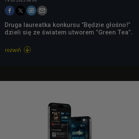
19.03.2025 08:00
Druga laureatka konkursu "Będzie głośno!"
dzieli się ze światem utworem "Green Tea".
rozwiń
