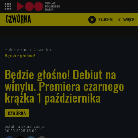
shopping_cart



WIĘCEJ
SŁUCHAJ

Polskie Radio
Czwórka
Będzie głośno!
Będzie głośno! Debiut na
winylu. Premiera czarnego
krążka 1 października
ostatnia aktualizacja:
30.09.2025 18:00