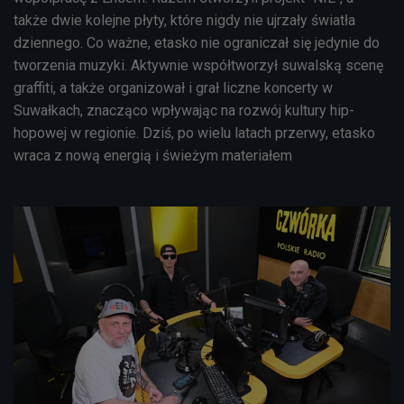
także dwie kolejne płyty, które nigdy nie ujrzały światła
dziennego. Co ważne, etasko nie ograniczał się jedynie do
tworzenia muzyki. Aktywnie współtworzył suwalską scenę
graffiti, a także organizował i grał liczne koncerty w
Suwałkach, znacząco wpływając na rozwój kultury hip-
hopowej w regionie. Dziś, po wielu latach przerwy, etasko
wraca z nową energią i świeżym materiałem