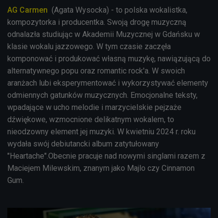
AG Carmen
(Agata Wysocka) - to polska wokalistka,
kompozytorka i producentka. Swoją drogę muzyczną
odnalazła studiując w Akademii Muzycznej w Gdańsku w
klasie wokalu jazzowego. W tym czasie zaczęła
komponować i produkować własną muzykę, nawiązującą do
alternatywnego popu oraz romantic rock'a. W swoich
aranżach lubi eksperymentować i wykorzystywać elementy
odmiennych gatunków muzycznych. Emocjonalne teksty,
wpadające w ucho melodie i marzycielskie pejzaże
dźwiękowe, wzmocnione delikatnym wokalem, to
nieodzowny element jej muzyki. W kwietniu 2024 r. roku
wydała swój debiutancki album zatytułowany
"Heartache".Obecnie pracuje nad nowymi singlami razem z
Maciejem Milewskim, znanym jako Majlo czy Cinnamon
Gum.