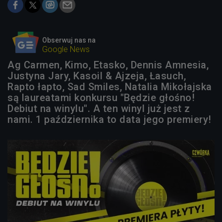
Obserwuj nas na
Google News
Ag Carmen, Kimo, Etasko, Dennis Amnesia,
Justyna Jary, Kasoil & Ajzeja, Łasuch,
Rapto łapto, Sad Smiles, Natalia Mikołajska
są laureatami konkursu "Będzie głośno!
Debiut na winylu". A ten winyl już jest z
nami. 1 października to data jego premiery!