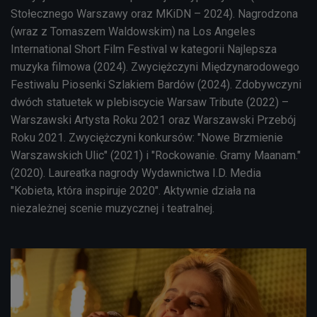
Stołecznego Warszawy oraz MKiDN – 2024). Nagrodzona
(wraz z Tomaszem Waldowskim) na Los Angeles
International Short Film Festival w kategorii Najlepsza
muzyka filmowa (2024). Zwyciężczyni Międzynarodowego
Festiwalu Piosenki Szlakiem Bardów (2024). Zdobywczyni
dwóch statuetek w plebiscycie Warsaw Tribute (2022) –
Warszawski Artysta Roku 2021 oraz Warszawski Przebój
Roku 2021. Zwyciężczyni konkursów: "Nowe Brzmienie
Warszawskich Ulic" (2021) i "Rockowanie. Gramy Maanam."
(2020). Laureatka nagrody Wydawnictwa I.D. Media
"Kobieta, która inspiruje 2020". Aktywnie działa na
niezależnej scenie muzycznej i teatralnej.