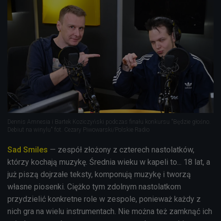
Dennis Amnesia i Bartek Koziczyński podczas finału konkursu "Będzie głośno.
Debiut na winylu" fot. Cezary Piwowarski/Polskie Radio
Sad Smiles
— zespół złożony z czterech nastolatków,
którzy kochają muzykę. Średnia wieku w kapeli to... 18 lat, a
już piszą dojrzałe teksty, komponują muzykę i tworzą
własne piosenki. Ciężko tym zdolnym nastolatkom
przydzielić konkretne role w zespole, ponieważ każdy z
nich gra na wielu instrumentach. Nie można też zamknąć ich