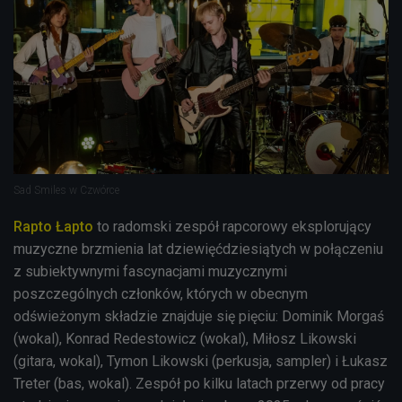
Sad Smiles w Czwórce
Rapto Łapto
to radomski zespół rapcorowy eksplorujący
muzyczne brzmienia lat dziewięćdziesiątych w połączeniu
z subiektywnymi fascynacjami muzycznymi
poszczególnych członków, których w obecnym
odświeżonym składzie znajduje się pięciu: Dominik Morgaś
(wokal), Konrad Redestowicz (wokal), Miłosz Likowski
(gitara, wokal), Tymon Likowski (perkusja, sampler) i Łukasz
Treter (bas, wokal). Zespół po kilku latach przerwy od pracy