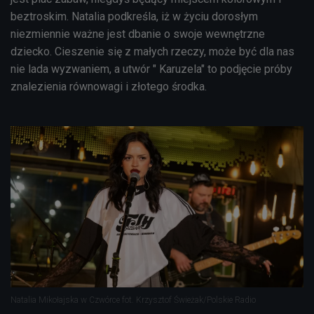
beztroskim. Natalia podkreśla, iż w życiu dorosłym
niezmiennie ważne jest dbanie o swoje wewnętrzne
dziecko. Cieszenie się z małych rzeczy, może być dla nas
nie lada wyzwaniem, a utwór " Karuzela" to podjęcie próby
znalezienia równowagi i złotego środka.
Natalia Mikołajska w Czwórce fot. Krzysztof Świeżak/Polskie Radio