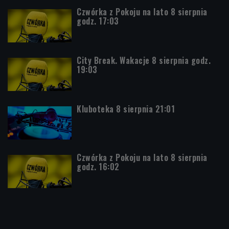
Czwórka z Pokoju na lato 8 sierpnia
godz. 17:03
City Break. Wakacje 8 sierpnia godz.
19:03
Kluboteka 8 sierpnia 21:01
Czwórka z Pokoju na lato 8 sierpnia
godz. 16:02