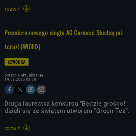
rozwiń

Premiera nowego singla AG Carmen! Słuchaj już
teraz! [WIDEO]
ostatnia aktualizacja:
19.03.2025 08:00
Druga laureatka konkursu "Będzie głośno!"
dzieli się ze światem utworem "Green Tea".
rozwiń
