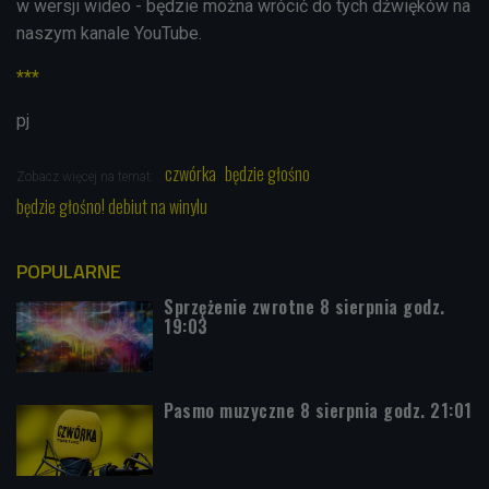
w wersji wideo - będzie można wrócić do tych dźwięków na
naszym kanale YouTube.
***
pj
czwórka
będzie głośno
Zobacz więcej na temat:
będzie głośno! debiut na winylu
POPULARNE
Sprzężenie zwrotne 8 sierpnia godz.
19:03
Pasmo muzyczne 8 sierpnia godz. 21:01