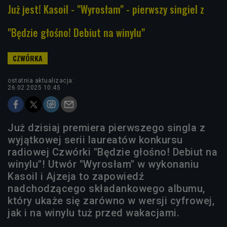
Już jest! Kasoil - "Wyrosłam" - pierwszy singiel z
"Będzie głośno! Debiut na winylu"
ostatnia aktualizacja:
26.02.2025 10:45
Już dzisiaj premiera pierwszego singla z
wyjątkowej serii laureatów konkursu
radiowej Czwórki "Będzie głośno! Debiut na
winylu"! Utwór "Wyrosłam" w wykonaniu
Kasoil i Ajzeja to zapowiedź
nadchodzącego składankowego albumu,
który ukaże się zarówno w wersji cyfrowej,
jak i na winylu tuż przed wakacjami.