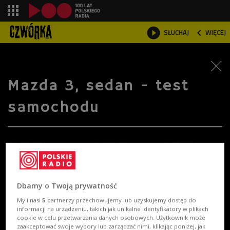
shopping_cart



SŁUCHAJ
WIĘCEJ

Mazda 3, sedan - test
samochodu
Dbamy o Twoją prywatność
My i nasi
5
partnerzy przechowujemy lub uzyskujemy dostęp do
informacji na urządzeniu, takich jak unikalne identyfikatory w plikach
cookie w celu przetwarzania danych osobowych. Użytkownik może
zaakceptować swoje wybory lub zarządzać nimi, klikając poniżej, jak