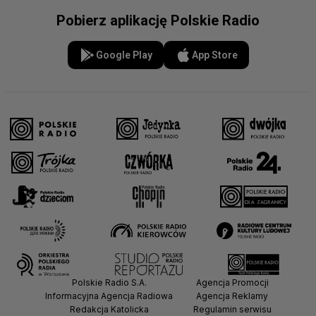
Pobierz aplikację Polskie Radio
Google Play
App Store
Polskie Radio S.A.
Agencja Promocji
Informacyjna Agencja Radiowa
Agencja Reklamy
Redakcja Katolicka
Regulamin serwisu