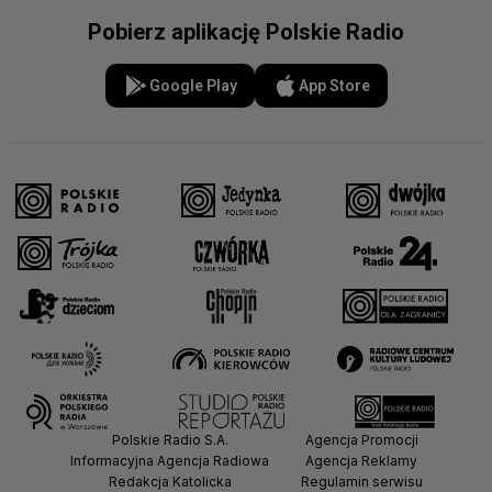
Pobierz aplikację Polskie Radio
Google Play
App Store
Polskie Radio S.A.
Agencja Promocji
Informacyjna Agencja Radiowa
Agencja Reklamy
Redakcja Katolicka
Regulamin serwisu