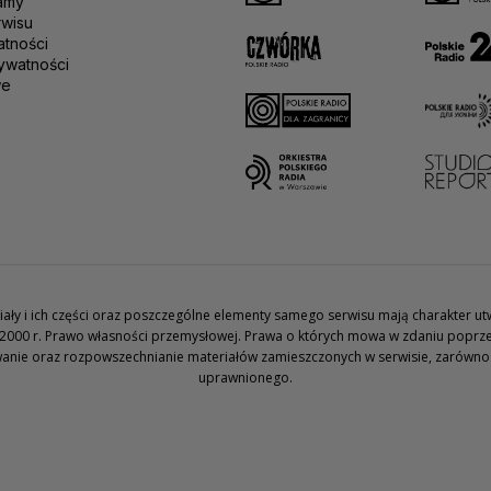
amy
rwisu
atności
ywatności
we
teriały i ich części oraz poszczególne elementy samego serwisu mają charakter 
2000 r. Prawo własności przemysłowej. Prawa o których mowa w zdaniu poprze
wanie oraz rozpowszechnianie materiałów zamieszczonych w serwisie, zarówno w 
uprawnionego.