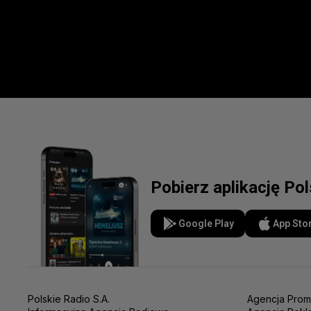
Pobierz aplikację Po
Google Play
App Sto
Polskie Radio S.A.
Agencja Prom