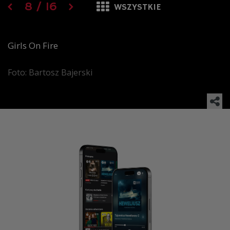
8
/
16
WSZYSTKIE
Girls On Fire
Foto: Bartosz Bajerski