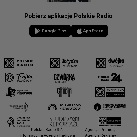
Pobierz aplikację Polskie Radio
Google Play
App Store
Polskie Radio S.A.
Agencja Promocji
Informacyjna Agencja Radiowa
Agencja Reklamy