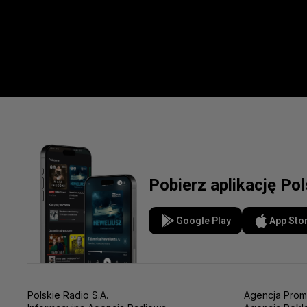
Pobierz aplikację Po
Google Play
App Sto
Polskie Radio S.A.
Agencja Prom