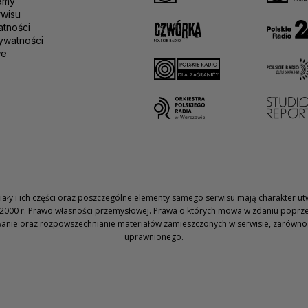
amy
rwisu
atności
ywatności
we
teriały i ich części oraz poszczególne elementy samego serwisu mają charakter 
2000 r. Prawo własności przemysłowej. Prawa o których mowa w zdaniu poprze
wanie oraz rozpowszechnianie materiałów zamieszczonych w serwisie, zarówno w 
uprawnionego.