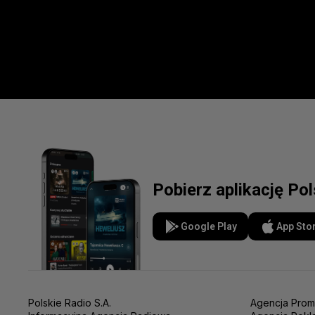
Pobierz aplikację Po
Google Play
App Sto
Polskie Radio S.A.
Agencja Prom