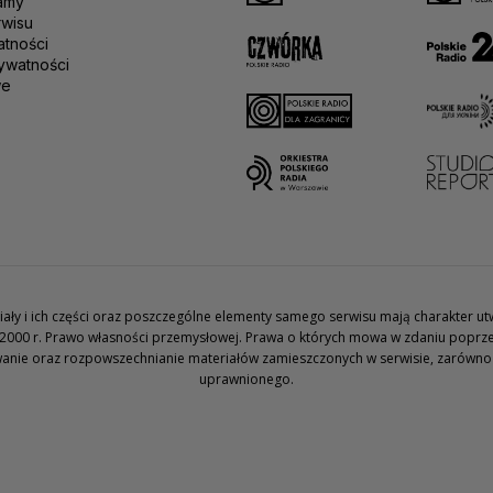
amy
rwisu
atności
ywatności
we
teriały i ich części oraz poszczególne elementy samego serwisu mają charakter 
2000 r. Prawo własności przemysłowej. Prawa o których mowa w zdaniu poprze
wanie oraz rozpowszechnianie materiałów zamieszczonych w serwisie, zarówno w 
uprawnionego.