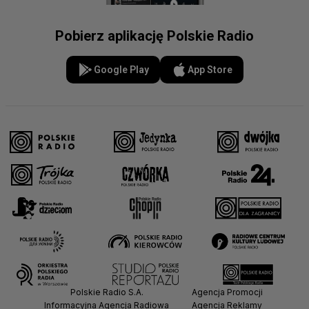
Pobierz aplikację Polskie Radio
Google Play
App Store
Polskie Radio S.A.
Agencja Promocji
Informacyjna Agencja Radiowa
Agencja Reklamy