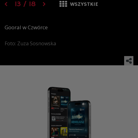
13
/
18
WSZYSTKIE
Gooral w Czwórce
Foto: Zuza Sosnowska