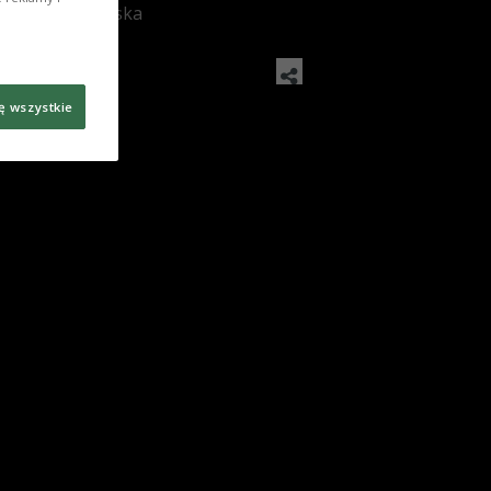
: Zuza Sosnowska
ę wszystkie