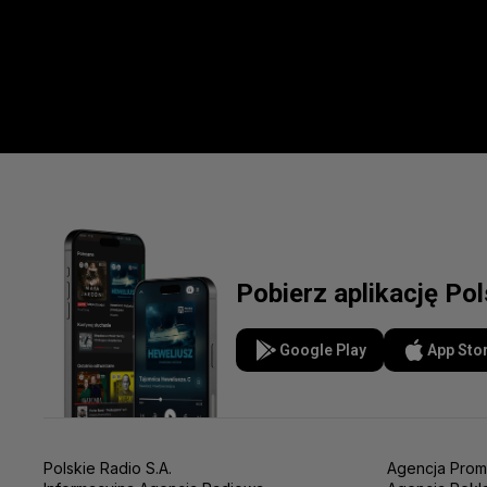
Pobierz aplikację Po
Google Play
App Sto
Polskie Radio S.A.
Agencja Prom