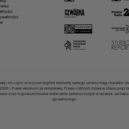
amy
rwisu
atności
ywatności
we
teriały i ich części oraz poszczególne elementy samego serwisu mają charakter 
2000 r. Prawo własności przemysłowej. Prawa o których mowa w zdaniu poprze
wanie oraz rozpowszechnianie materiałów zamieszczonych w serwisie, zarówno w 
uprawnionego.