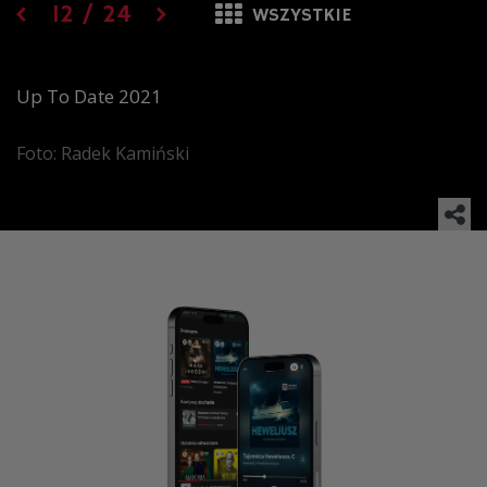
12
/
24
WSZYSTKIE
Up To Date 2021
Foto: Radek Kamiński