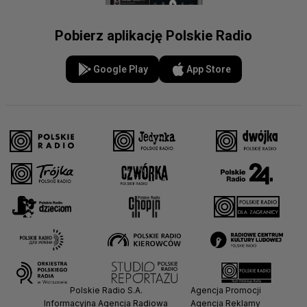
Pobierz aplikację Polskie Radio
Google Play
App Store
Polskie Radio S.A.
Agencja Promocji
Informacyjna Agencja Radiowa
Agencja Reklamy