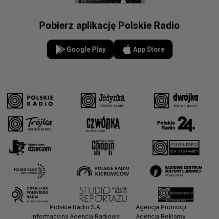
Pobierz aplikację Polskie Radio
Google Play
App Store
Polskie Radio S.A.
Agencja Promocji
Informacyjna Agencja Radiowa
Agencja Reklamy