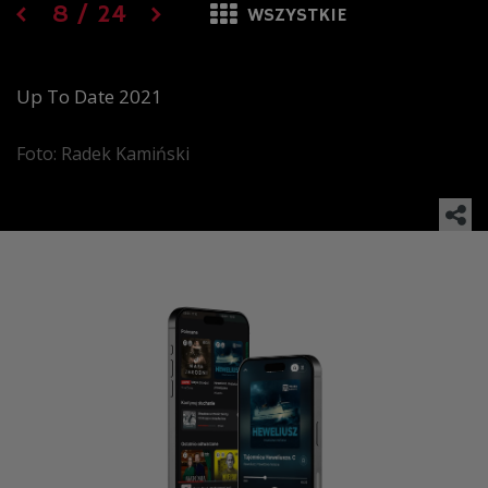
8
/
24
WSZYSTKIE
Up To Date 2021
Foto: Radek Kamiński