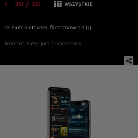
20
/
20
WSZYSTKIE
dr Piotr Kletowski, filmoznawca z UJ
Foto: fot. Patrycjusz Tomaszewski