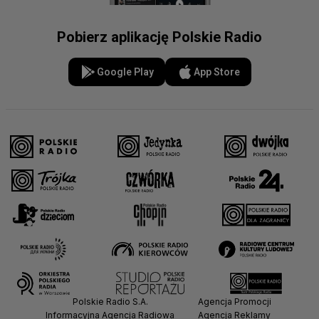
Pobierz aplikację Polskie Radio
Google Play
App Store
Polskie Radio S.A.
Agencja Promocji
Informacyjna Agencja Radiowa
Agencja Reklamy