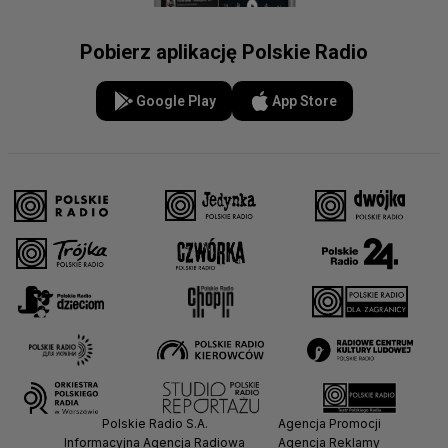
Pobierz aplikację Polskie Radio
Google Play
App Store
Polskie Radio S.A.
Agencja Promocji
Informacyjna Agencja Radiowa
Agencja Reklamy