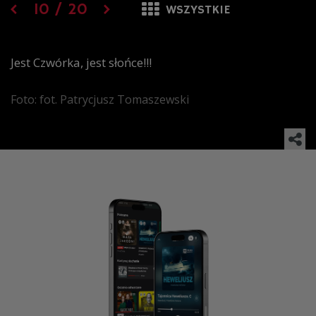
10
/
20
WSZYSTKIE
Jest Czwórka, jest słońce!!!
Foto: fot. Patrycjusz Tomaszewski