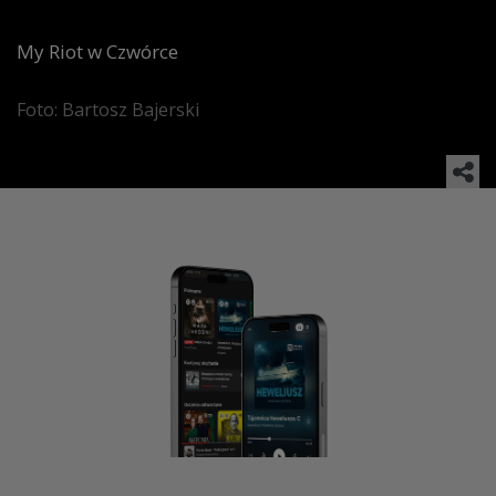
My Riot w Czwórce
Foto: Bartosz Bajerski