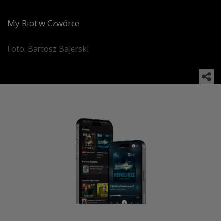
My Riot w Czwórce
Foto: Bartosz Bajerski