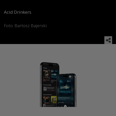
Acid Drinkers
Foto: Bartosz Bajerski