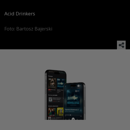
Acid Drinkers
Foto: Bartosz Bajerski