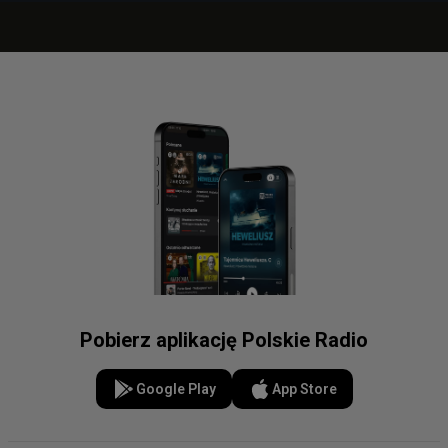
Pobierz aplikację Polskie Radio
Google Play
App Store