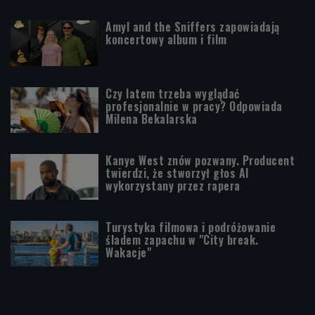
Amyl and the Sniffers zapowiadają
koncertowy album i film
Czy latem trzeba wyglądać
profesjonalnie w pracy? Odpowiada
Milena Bekalarska
Kanye West znów pozwany. Producent
twierdzi, że stworzył głos AI
wykorzystany przez rapera
Turystyka filmowa i podróżowanie
śladem zapachu w "City break.
Wakacje"