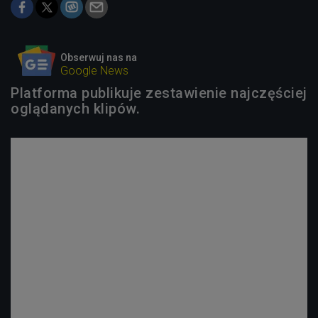
Obserwuj nas na
Google News
Platforma publikuje zestawienie najczęściej
oglądanych klipów.