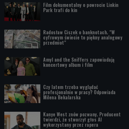
Film dokumentalny o powrocie Linkin
Park trafi do kin
Radosław Ciszek o banknotach. "W
cyfrowym świecie to piękny analogowy
przedmiot"
Amyl and the Sniffers zapowiadają
koncertowy album i film
Czy latem trzeba wyglądać
profesjonalnie w pracy? Odpowiada
Milena Bekalarska
Kanye West znów pozwany. Producent
twierdzi, że stworzył głos AI
wykorzystany przez rapera