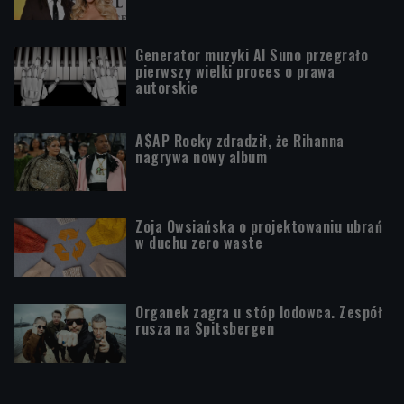
Generator muzyki AI Suno przegrało
pierwszy wielki proces o prawa
autorskie
A$AP Rocky zdradził, że Rihanna
nagrywa nowy album
Zoja Owsiańska o projektowaniu ubrań
w duchu zero waste
Organek zagra u stóp lodowca. Zespół
rusza na Spitsbergen