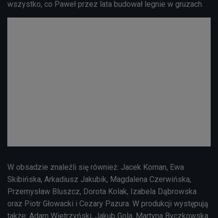
wszystko, co Paweł przez lata budował legnie w gruzach.
W obsadzie znaleźli się również: Jacek Koman, Ewa
Skibińska, Arkadiusz Jakubik, Magdalena Czerwińska,
Przemysław Bluszcz, Dorota Kolak, Izabela Dąbrowska
oraz Piotr Głowacki i Cezary Pazura. W produkcji występują
także: Adam Wietrzyński, Jakub Gola, Martyna Byczkowska