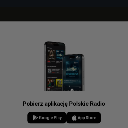
Pobierz aplikację Polskie Radio
Google Play
App Store