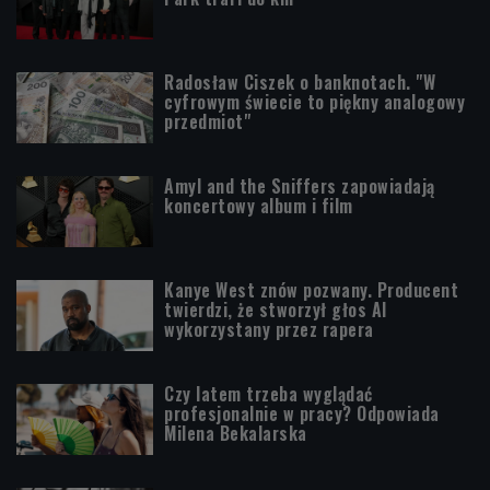
Radosław Ciszek o banknotach. "W
cyfrowym świecie to piękny analogowy
przedmiot"
Amyl and the Sniffers zapowiadają
koncertowy album i film
Kanye West znów pozwany. Producent
twierdzi, że stworzył głos AI
wykorzystany przez rapera
Czy latem trzeba wyglądać
profesjonalnie w pracy? Odpowiada
Milena Bekalarska