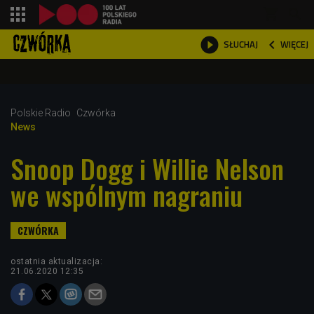
shopping_cart



WIĘCEJ
SŁUCHAJ

Polskie Radio
Czwórka
News
Snoop Dogg i Willie Nelson
we wspólnym nagraniu
ostatnia aktualizacja:
21.06.2020 12:35