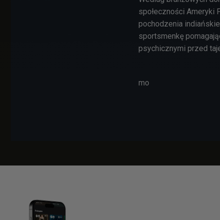
społeczności Ameryki Pó
pochodzenia indiańskieg
sportsmenkę pomagając
psychicznymi przed taj
mo