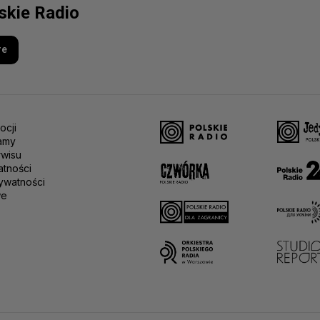
lskie Radio
re
ocji
amy
rwisu
atności
ywatności
we