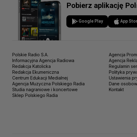
Pobierz aplikację Po
Google Play
App Sto
Polskie Radio S.A.
Agencja Prom
Informacyjna Agencja Radiowa
Agencja Rekl
Redakcja Katolicka
Regulamin se
Redakcja Ekumeniczna
Polityka pryw
Centrum Edukacji Medialnej
Ustawienia pr
Agencja Muzyczna Polskiego Radia
Dane osobo
Studia nagraniowe i koncertowe
Kontakt
Sklep Polskiego Radia