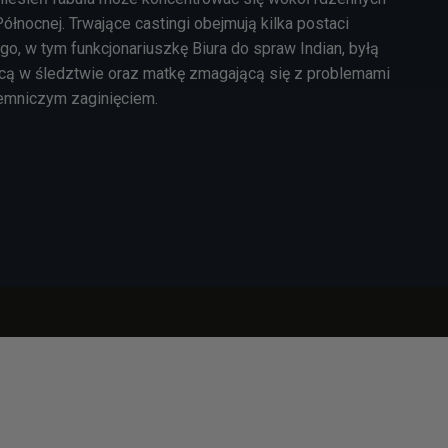
łnocnej. Trwające castingi obejmują kilka postaci
o, w tym funkcjonariuszkę Biura do spraw Indian, byłą
ą w śledztwie oraz matkę zmagającą się z problemami
emniczym zaginięciem.