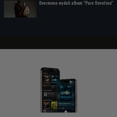
Overmono wydali album "Pure Devotion"