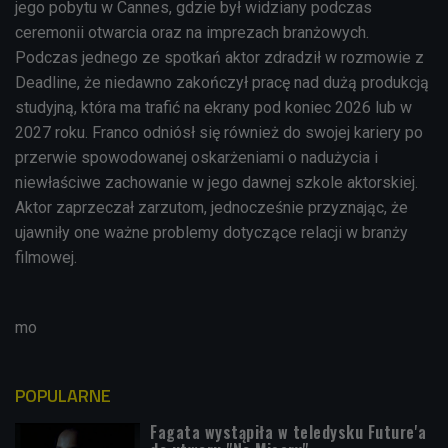
jego pobytu w Cannes, gdzie był widziany podczas
ceremonii otwarcia oraz na imprezach branżowych.
Podczas jednego ze spotkań aktor zdradził w rozmowie z
Deadline, że niedawno zakończył pracę nad dużą produkcją
studyjną, która ma trafić na ekrany pod koniec 2026 lub w
2027 roku. Franco odniósł się również do swojej kariery po
przerwie spowodowanej oskarżeniami o nadużycia i
niewłaściwe zachowanie w jego dawnej szkole aktorskiej.
Aktor zaprzeczał zarzutom, jednocześnie przyznając, że
ujawniły one ważne problemy dotyczące relacji w branży
filmowej.
mo
POPULARNE
Fagata wystąpiła w teledysku Future'a