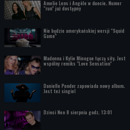
Amelie Lens i Angèle w duecie. Numer
"run" już dostępny
Nie będzie amerykańskiej wersji "Squid
Game"
Madonna i Kylie Minogue łączą siły. Jest
wspólny remiks "Love Sensation"
Danielle Ponder zapowiada nowy album.
Jest też singiel
Dzieci Neo 8 sierpnia godz. 13:01