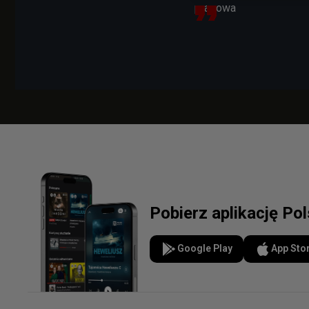
prasowa
Pobierz aplikację Po
Google Play
App Sto