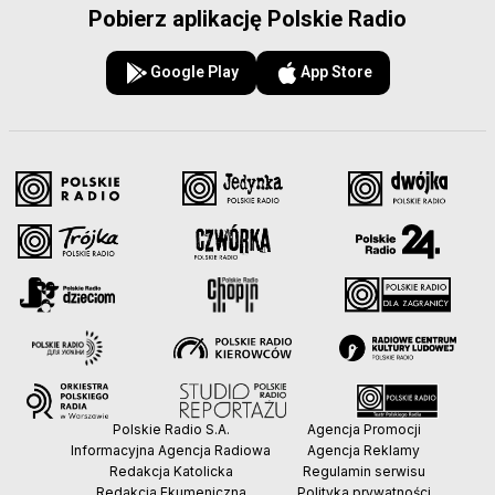
Pobierz aplikację Polskie Radio
Google Play
App Store
Polskie Radio S.A.
Agencja Promocji
Informacyjna Agencja Radiowa
Agencja Reklamy
Redakcja Katolicka
Regulamin serwisu
Redakcja Ekumeniczna
Polityka prywatności