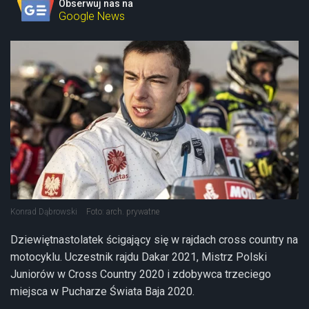
Obserwuj nas na
Google News
Konrad Dąbrowski
Foto: arch. prywatne
Dziewiętnastolatek ścigający się w rajdach cross country na
motocyklu. Uczestnik rajdu Dakar 2021, Mistrz Polski
Juniorów w Cross Country 2020 i zdobywca trzeciego
miejsca w Pucharze Świata Baja 2020.