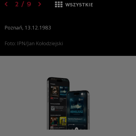
2
/
9
WSZYSTKIE
Poznań, 13.12.1983
Foto: IPN/Jan Kołodziejski