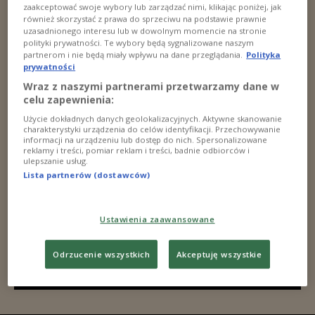
zaakceptować swoje wybory lub zarządzać nimi, klikając poniżej, jak
również skorzystać z prawa do sprzeciwu na podstawie prawnie
uzasadnionego interesu lub w dowolnym momencie na stronie
polityki prywatności. Te wybory będą sygnalizowane naszym
partnerom i nie będą miały wpływu na dane przeglądania.
Polityka
prywatności
Wraz z naszymi partnerami przetwarzamy dane w
celu zapewnienia:
Użycie dokładnych danych geolokalizacyjnych. Aktywne skanowanie
charakterystyki urządzenia do celów identyfikacji. Przechowywanie
informacji na urządzeniu lub dostęp do nich. Spersonalizowane
reklamy i treści, pomiar reklam i treści, badnie odbiorców i
ulepszanie usług.
Lista partnerów (dostawców)
Ustawienia zaawansowane
Odrzucenie wszystkich
Akceptuję wszystkie