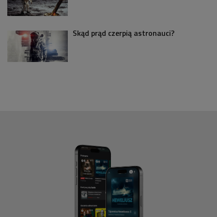
Skąd prąd czerpią astronauci?