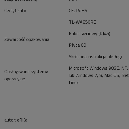
Certyfikaty
CE, RoHS
TL-WA850RE
Kabel sieciowy (RJ45)
Zawartość opakowania
Płyta CD
Skrócona instrukcja obsługi
Microsoft Windows 98SE, NT, 
Obsługiwane systemy
lub Windows 7, 8, Mac OS, Net
operacyjne
Linux.
autor:
eRKa