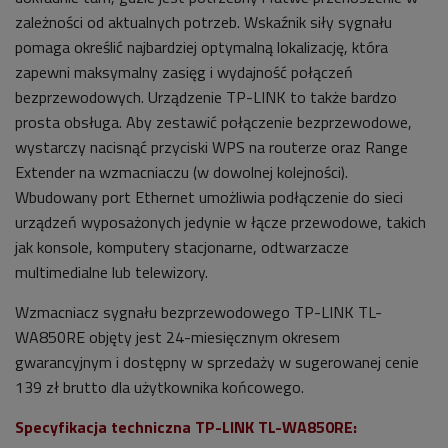
zależności od aktualnych potrzeb. Wskaźnik siły sygnału
pomaga określić najbardziej optymalną lokalizację, która
zapewni maksymalny zasięg i wydajność połączeń
bezprzewodowych. Urządzenie TP-LINK to także bardzo
prosta obsługa. Aby zestawić połączenie bezprzewodowe,
wystarczy nacisnąć przyciski WPS na routerze oraz Range
Extender na wzmacniaczu (w dowolnej kolejności).
Wbudowany port Ethernet umożliwia podłączenie do sieci
urządzeń wyposażonych jedynie w łącze przewodowe, takich
jak konsole, komputery stacjonarne, odtwarzacze
multimedialne lub telewizory.
Wzmacniacz sygnału bezprzewodowego TP-LINK TL-
WA850RE objęty jest 24-miesięcznym okresem
gwarancyjnym i dostępny w sprzedaży w sugerowanej cenie
139 zł brutto dla użytkownika końcowego.
Specyfikacja techniczna TP-LINK TL-WA850RE: