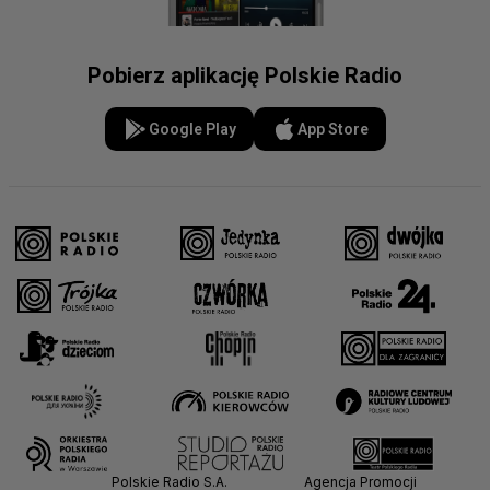
Pobierz aplikację Polskie Radio
Google Play
App Store
Polskie Radio S.A.
Agencja Promocji