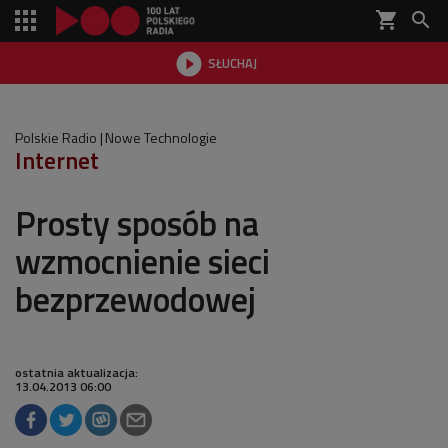
shopping_cart


SŁUCHAJ

Polskie Radio
Nowe Technologie
Internet
Prosty sposób na
wzmocnienie sieci
bezprzewodowej
ostatnia aktualizacja:
13.04.2013 06:00