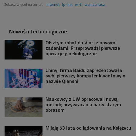
Zobacz więcej na temat:
internet
tp-link
wi-fi
wzmacniacz
Nowości technologiczne
Olsztyn: robot da Vinci z nowymi
zadaniami. Przeprowadzi pierwsze
operacje ginekologiczne
Chiny: firma Baidu zaprezentowała
swój pierwszy komputer kwantowy o
nazwie Qianshi
Naukowcy z UW opracowali nową
metodę przywracania barw starym
obrazom
Mijają 53 lata od lądowania na Księżycu