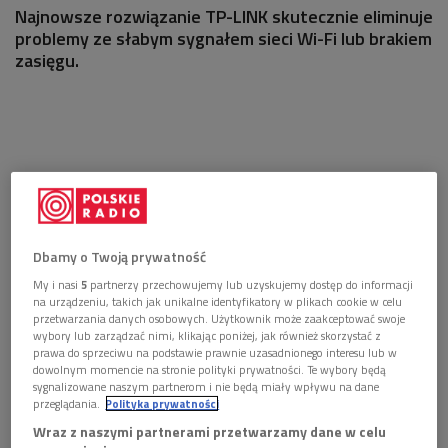
Najnowsze rozwiązanie TP-LINK skutecznie eliminuje
problemy ze słabym sygnałem sieci Wi-Fi lub brakiem
zasięgu.
Dbamy o Twoją prywatność
My i nasi
5
partnerzy przechowujemy lub uzyskujemy dostęp do informacji
na urządzeniu, takich jak unikalne identyfikatory w plikach cookie w celu
przetwarzania danych osobowych. Użytkownik może zaakceptować swoje
wybory lub zarządzać nimi, klikając poniżej, jak również skorzystać z
prawa do sprzeciwu na podstawie prawnie uzasadnionego interesu lub w
dowolnym momencie na stronie polityki prywatności. Te wybory będą
sygnalizowane naszym partnerom i nie będą miały wpływu na dane
przeglądania.
Polityka prywatności
Wraz z naszymi partnerami przetwarzamy dane w celu