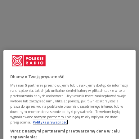
Dbamy o Twoją prywatność
My i nasi
5
partnerzy przechowujemy lub uzyskujemy dostęp do informacji
na urządzeniu, takich jak unikalne identyfikatory w plikach cookie w celu
przetwarzania danych osobowych. Użytkownik może zaakceptować swoje
wybory lub zarządzać nimi, klikając poniżej, jak również skorzystać z
prawa do sprzeciwu na podstawie prawnie uzasadnionego interesu lub w
dowolnym momencie na stronie polityki prywatności. Te wybory będą
sygnalizowane naszym partnerom i nie będą miały wpływu na dane
przeglądania.
Polityka prywatności
Wraz z naszymi partnerami przetwarzamy dane w celu
zapewnienia: