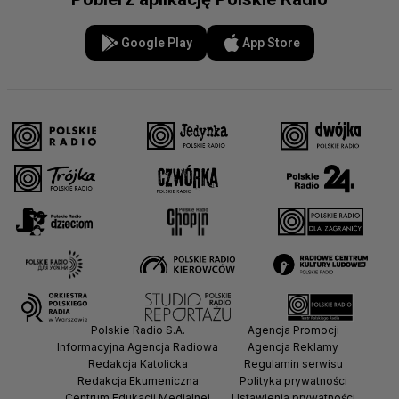
Google Play
App Store
Polskie Radio S.A.
Agencja Promocji
Informacyjna Agencja Radiowa
Agencja Reklamy
Redakcja Katolicka
Regulamin serwisu
Redakcja Ekumeniczna
Polityka prywatności
Centrum Edukacji Medialnej
Ustawienia prywatności