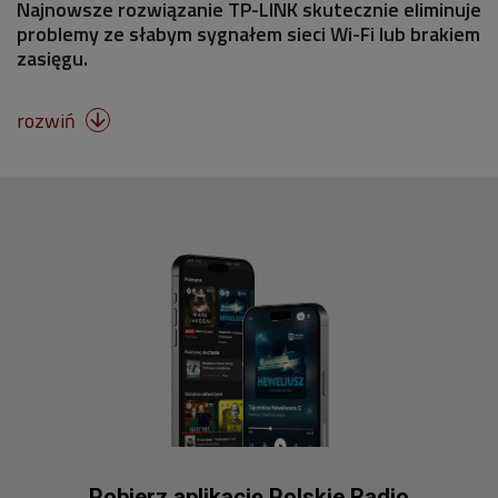
Najnowsze rozwiązanie TP-LINK skutecznie eliminuje
problemy ze słabym sygnałem sieci Wi-Fi lub brakiem
zasięgu.
rozwiń

Pobierz aplikację Polskie Radio