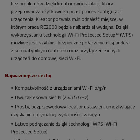
bez problemów dzięki kreatorowi instalacji, który
przeprowadza użytkownika przez proces konfiguracji
urządzenia. Kreator pozwala m.in odnaleźć miejsce, w
którym praca RE2000 będzie najbardziej wydajna. Dzięki
wykorzystaniu technologii Wi-Fi Protected Setup™ (WPS)
możliwe jest szybkie i bezpieczne połączenie ekspandera
z kompatybilnym routerem oraz przyłączenie innych
urządzeń do domowej sieci Wi-Fi.
Najważniejsze cechy
Kompatybilność z urządzeniami Wi-Fi b/g/n
Dwuzakresowa sieć N (2,4 i 5 GHz)
Prosty, bezprzewodowy kreator ustawień, umożliwiający
uzyskanie optymalnej wydajności i zasięgu
Łatwe podłączanie dzięki technologii WPS (Wi-Fi
Protected Setup)