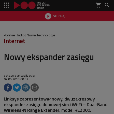
shopping_cart


SŁUCHAJ

Polskie Radio
Nowe Technologie
Internet
Nowy ekspander zasięgu
ostatnia aktualizacja:
02.05.2013 00:32
Linksys zaprezentował nowy, dwuzakresowy
ekspander zasięgu domowej sieci Wi-Fi – Dual-Band
Wireless-N Range Extender, model RE2000.