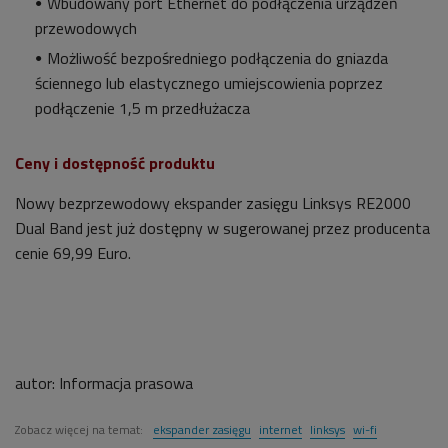
Wbudowany port Ethernet do podłączenia urządzeń
przewodowych
Możliwość bezpośredniego podłączenia do gniazda
ściennego lub elastycznego umiejscowienia poprzez
podłączenie 1,5 m przedłużacza
Ceny i dostępność produktu
Nowy bezprzewodowy ekspander zasięgu Linksys RE2000
Dual Band jest już dostępny w sugerowanej przez producenta
cenie 69,99 Euro.
autor:
Informacja prasowa
Zobacz więcej na temat:
ekspander zasięgu
internet
linksys
wi-fi