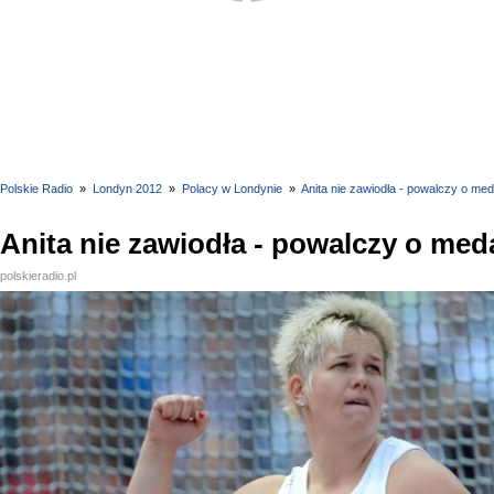
Polskie Radio
»
Londyn 2012
»
Polacy w Londynie
»
Anita nie zawiodła - powalczy o med
Anita nie zawiodła - powalczy o med
polskieradio.pl