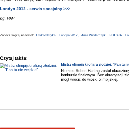
Londyn 2012 - serwis specjalny >>>
pg, PAP
Zobacz więcej na temat:
Lekkoatletyka
,
Londyn 2012
,
Anita Włodarczyk
,
POLSKA
,
Lo
Czytaj także:
Mistrz olimpijski ofiarą złodziei. "Pan tu n
Niemiec Robert Harting został okradzion
konkursie finałowym. Bez akredytacji zł
mógł wrócić do wioski olimpijskiej.