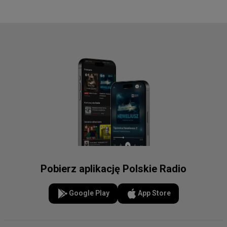
Pobierz aplikację Polskie Radio
Google Play
App Store