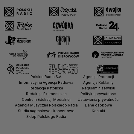
Polskie Radio S.A.
Agencja Promocji
Informacyjna Agencja Radiowa
Agencja Reklamy
Redakcja Katolicka
Regulamin serwisu
Redakcja Ekumeniczna
Polityka prywatności
Centrum Edukacji Medialnej
Ustawienia prywatności
Agencja Muzyczna Polskiego Radia
Dane osobowe
Studia nagraniowe i koncertowe
Kontakt
Sklep Polskiego Radia