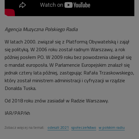
Agencja Muzyczna Polskiego Radia
W latach 2000. związał się z Platformą Obywatelską i zajął
się polityką. W 2006 roku został radnym Warszawy, a rok
później posłem PO. W 2009 roku bez powodzenia ubiegał się
o mandat europosła. W Parlamencie Europejskim znalazł się
jednak cztery lata później, zastępując Rafała Trzaskowskiego,
który został ministrem administracji i cyfryzacji w rządzie
Donalda Tuska.
Od 2018 roku znów zasiadał w Radzie Warszawy.
IAR/PAP/kh
Zobacz więcej na temat:
odeszli 2021
społeczeństwo
w polskim radiu