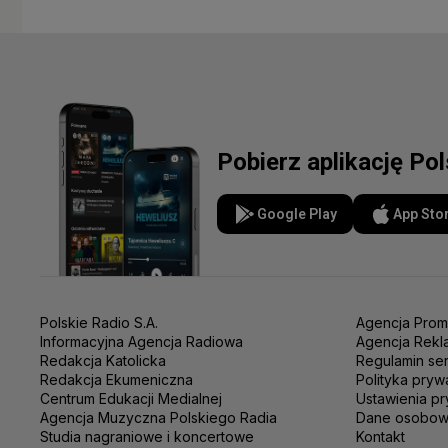
Pobierz aplikację Po
Google Play
App Sto
Polskie Radio S.A.
Agencja Prom
Informacyjna Agencja Radiowa
Agencja Rekl
Redakcja Katolicka
Regulamin se
Redakcja Ekumeniczna
Polityka pryw
Centrum Edukacji Medialnej
Ustawienia pr
Agencja Muzyczna Polskiego Radia
Dane osobo
Studia nagraniowe i koncertowe
Kontakt