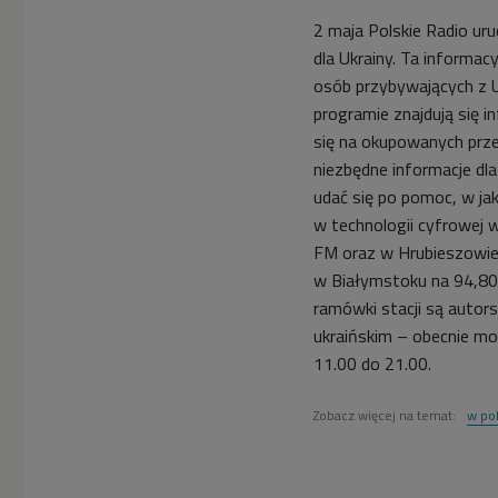
2 maja Polskie Radio uru
dla Ukrainy. Ta informa
osób przybywających z U
programie znajdują się in
się na okupowanych prze
niezbędne informacje dla
udać się po pomoc, w ja
w technologii cyfrowej 
FM oraz w Hrubieszowie
w Białymstoku na 94,80
ramówki stacji są autors
ukraińskim – obecnie moż
11.00 do 21.00.
Zobacz więcej na temat:
w pol