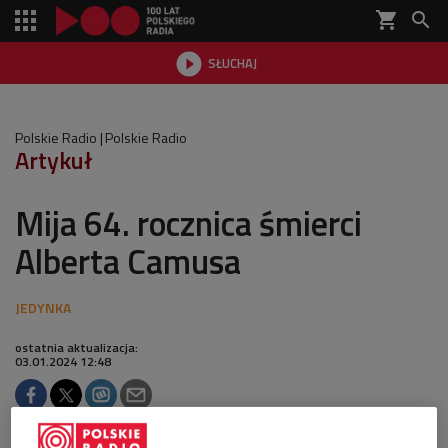
shopping_cart


SŁUCHAJ

Polskie Radio
Polskie Radio
Artykuł
Mija 64. rocznica śmierci
Alberta Camusa
ostatnia aktualizacja:
03.01.2024 12:48