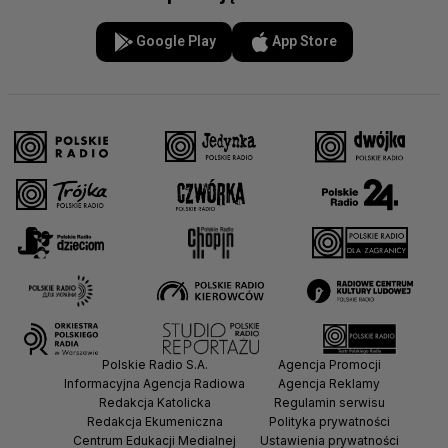
Google Play
App Store
Polskie Radio S.A.
Agencja Promocji
Informacyjna Agencja Radiowa
Agencja Reklamy
Redakcja Katolicka
Regulamin serwisu
Redakcja Ekumeniczna
Polityka prywatności
Centrum Edukacji Medialnej
Ustawienia prywatności