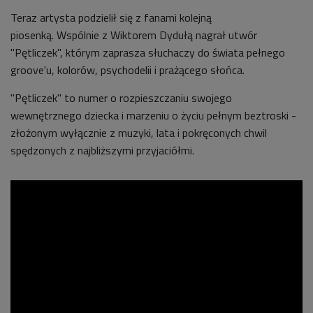
Teraz artysta podzielił się z fanami kolejną
piosenką.
Wspólnie z Wiktorem Dydułą
nagrał utwór
"
Pętliczek
"
, którym zaprasza słuchaczy do świata pełnego
groove'u, kolorów, psychodelii i prażącego słońca.
"Pętliczek" to numer o rozpieszczaniu swojego
wewnętrznego dziecka i marzeniu o życiu pełnym beztroski -
złożonym wyłącznie z muzyki, lata i pokręconych chwil
spędzonych z najbliższymi przyjaciółmi.