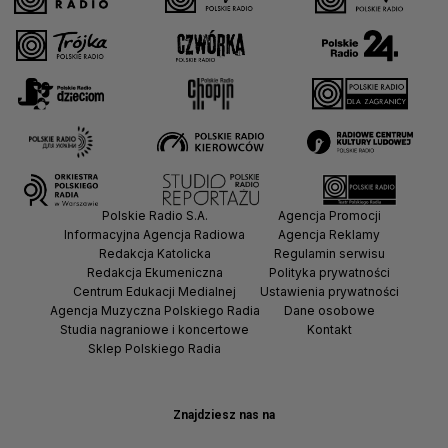
Polskie Radio S.A.
Agencja Promocji
Informacyjna Agencja Radiowa
Agencja Reklamy
Redakcja Katolicka
Regulamin serwisu
Redakcja Ekumeniczna
Polityka prywatności
Centrum Edukacji Medialnej
Ustawienia prywatności
Agencja Muzyczna Polskiego Radia
Dane osobowe
Studia nagraniowe i koncertowe
Kontakt
Sklep Polskiego Radia
Znajdziesz nas na