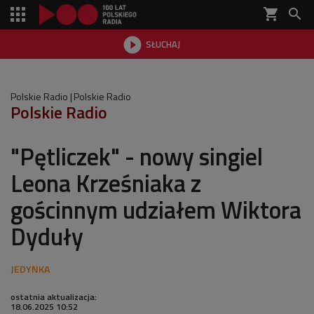
shopping_cart


SŁUCHAJ

Polskie Radio
Polskie Radio
Polskie Radio
"Pętliczek" - nowy singiel
Leona Krześniaka z
gościnnym udziałem Wiktora
Dyduły
ostatnia aktualizacja:
18.06.2025 10:52