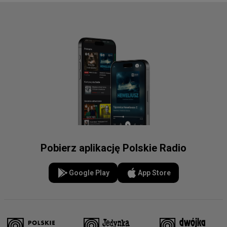
Pobierz aplikację Polskie Radio
Google Play
App Store