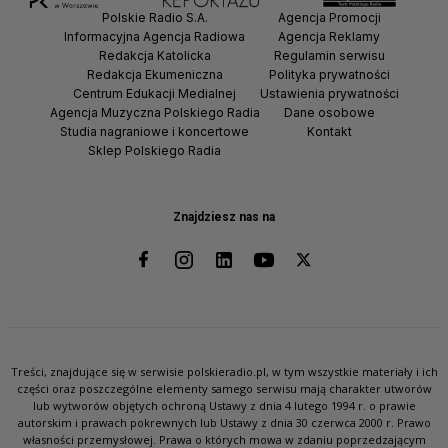
Polskie Radio S.A.
Agencja Promocji
Informacyjna Agencja Radiowa
Agencja Reklamy
Redakcja Katolicka
Regulamin serwisu
Redakcja Ekumeniczna
Polityka prywatności
Centrum Edukacji Medialnej
Ustawienia prywatności
Agencja Muzyczna Polskiego Radia
Dane osobowe
Studia nagraniowe i koncertowe
Kontakt
Sklep Polskiego Radia
Znajdziesz nas na
Treści, znajdujące się w serwisie polskieradio.pl, w tym wszystkie materiały i ich
części oraz poszczególne elementy samego serwisu mają charakter utworów
lub wytworów objętych ochroną Ustawy z dnia 4 lutego 1994 r. o prawie
autorskim i prawach pokrewnych lub Ustawy z dnia 30 czerwca 2000 r. Prawo
własności przemysłowej. Prawa o których mowa w zdaniu poprzedzającym