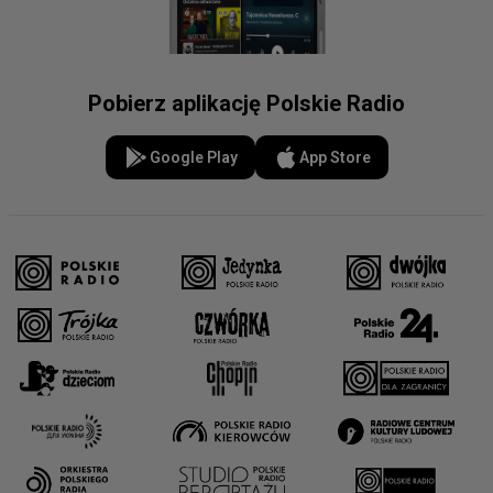
Pobierz aplikację Polskie Radio
Google Play
App Store