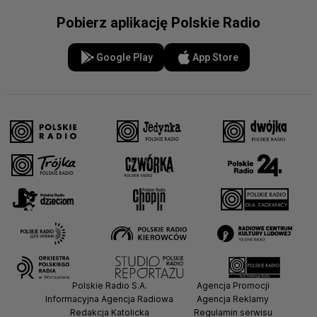
Pobierz aplikację Polskie Radio
Google Play
App Store
Polskie Radio S.A.
Agencja Promocji
Informacyjna Agencja Radiowa
Agencja Reklamy
Redakcja Katolicka
Regulamin serwisu