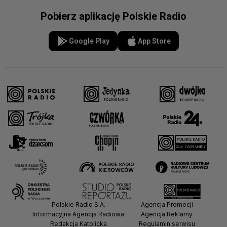
Pobierz aplikację Polskie Radio
Google Play
App Store
Polskie Radio S.A.
Agencja Promocji
Informacyjna Agencja Radiowa
Agencja Reklamy
Redakcja Katolicka
Regulamin serwisu