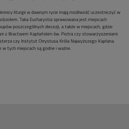
ennicy liturgii w dawnym rycie mają możliwość uczestniczyć w
 Kościołem. Taka Eucharystia sprawowana jest miejscach
upów poszczególnych diecezji, a także w miejscach, gdzie
ani z Bractwem Kapłańskim św. Piotra czy stowarzyszeniami
sterza czy Instytut Chrystusa Króla Najwyższego Kapłana.
w tych miejscach są godne i ważne.