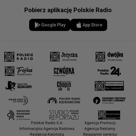
Pobierz aplikację Polskie Radio
Google Play
App Store
Polskie Radio S.A.
Agencja Promocji
Informacyjna Agencja Radiowa
Agencja Reklamy
Redakcja Katolicka
Regulamin serwisu