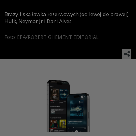
Brazylijska ławka rezerwowych (od lewej do prawej)
Hulk, Neymar Jr i Dani Alves
Foto: EPA/ROBERT GHEMENT EDITORIAL